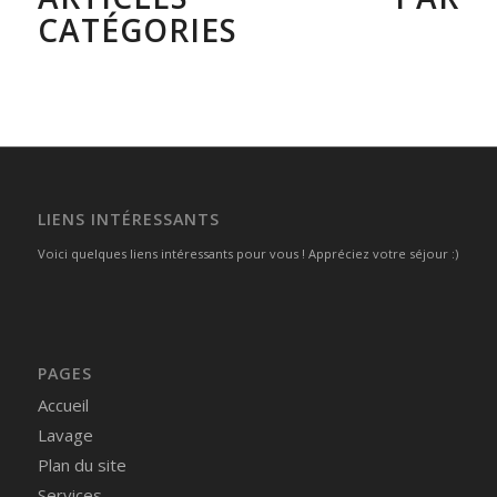
CATÉGORIES
LIENS INTÉRESSANTS
Voici quelques liens intéressants pour vous ! Appréciez votre séjour :)
PAGES
Accueil
Lavage
Plan du site
Services